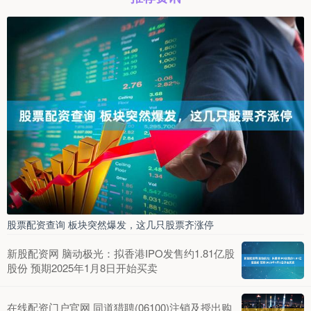
股票配资查询 板块突然爆发，这几只股票齐涨停
新股配资网 脑动极光：拟香港IPO发售约1.81亿股
股份 预期2025年1月8日开始买卖
在线配资门户官网 同道猎聘(06100)注销及授出购