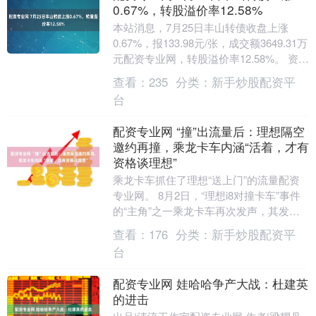
0.67%，转股溢价率12.58%
本站消息，7月25日丰山转债收盘上涨
0.67%，报133.98元/张，成交额3649.31万
元配资专业网，转股溢价率12.58%。 资料
显示，丰山转债信用级别为....
查看：
235
分类：
新手炒股配资平
台
配资专业网 “撞”出流量后：理想隔空
邀约再撞，乘龙卡车内涵“活着，才有
资格谈理想”
乘龙卡车抓住了理想“送上门”的流量配资
专业网。 8月2日，“理想i8对撞卡车”事件
的“主角”之一乘龙卡车再次发声，其发布
海报“内涵”理想汽车称，“活着，才有资
查看：
176
分类：
新手炒股配资平
格....
台
配资专业网 娃哈哈争产大战：杜建英
的进击