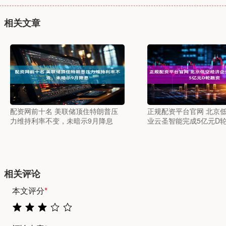
相关文章
配资网前十名 美联储顶住特朗普压
正规配资平台官网 北京
力维持利率不变，未暗示9月降息
业云圣智能完成5亿元D
相关评论
本文评分
*