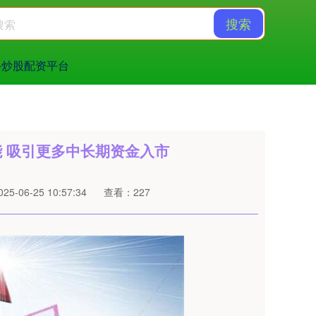
搜索
手炒股配资平台
 吸引更多中长期资金入市
5-06-25 10:57:34
查看：227