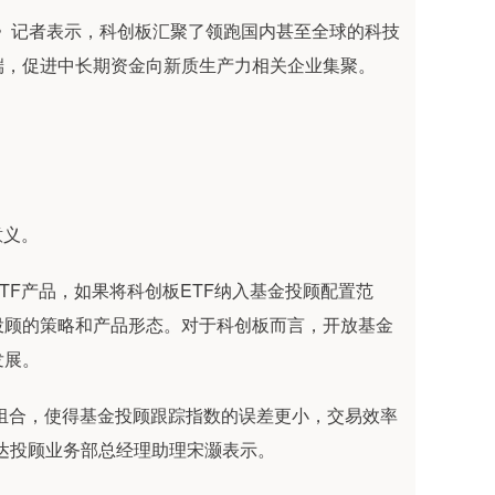
》记者表示，科创板汇聚了领跑国内甚至全球的科技
端，促进中长期资金向新质生产力相关企业集聚。
意义。
F产品，如果将科创板ETF纳入基金投顾配置范
投顾的策略和产品形态。对于科创板而言，开放基金
发展。
组合，使得基金投顾跟踪指数的误差更小，交易效率
达投顾业务部总经理助理宋灏表示。