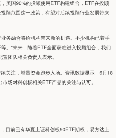
国90%的投顾使用ETF构建组合，ETF在投顾
金投顾范围这一政策，有望对后续投顾行业发展带来
F业务融合将给机构带来新的机遇。不少机构已着手
等。“未来，随着ETF全面获准进入投顾组合，我们
配置团队相关负责人表示。
续关注，增量资金跑步入场。资讯数据显示，6月18
反映出市场对科创板相关ETF产品的关注与认可。
，目前已有华夏上证科创板50ETF期权，易方达上