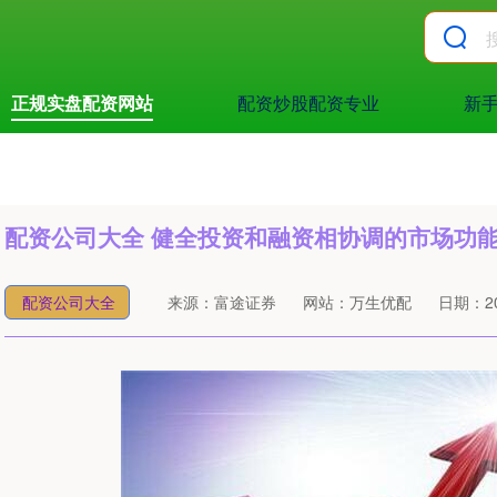
正规实盘配资网站
配资炒股配资专业
新
配资公司大全 健全投资和融资相协调的市场功能
配资公司大全
来源：富途证券
网站：万生优配
日期：202