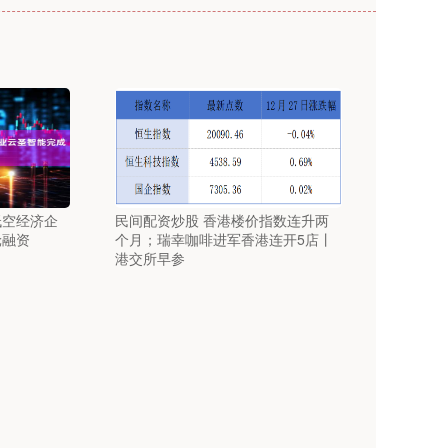
低空经济企
民间配资炒股 香港楼价指数连升两
轮融资
个月；瑞幸咖啡进军香港连开5店丨
港交所早参