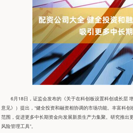
6月18日，证监会发布的《关于在科创板设置科创成长层 
意见》）提出，“健全投资和融资相协调的市场功能。丰富科创板
范围，促进更多中长期资金向发展新质生产力集聚。研究推出更
风险管理工具”。