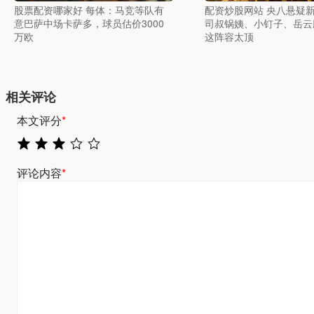
股票配资哪家好 每体：马竞等队有
配资炒股网站 央八悬疑
意巴萨中场卡萨多，球员估价3000
司叔锅姨、小钉子、岳云
万欧
这阵容太顶
相关评论
本文评分
*
评论内容
*