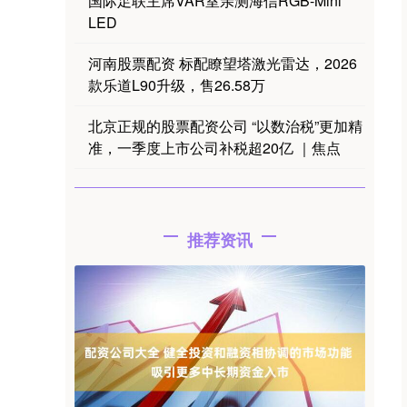
国际足联主席VAR室亲测海信RGB-Mini
LED
河南股票配资 标配瞭望塔激光雷达，2026
款乐道L90升级，售26.58万
北京正规的股票配资公司 “以数治税”更加精
准，一季度上市公司补税超20亿 ｜焦点
推荐资讯