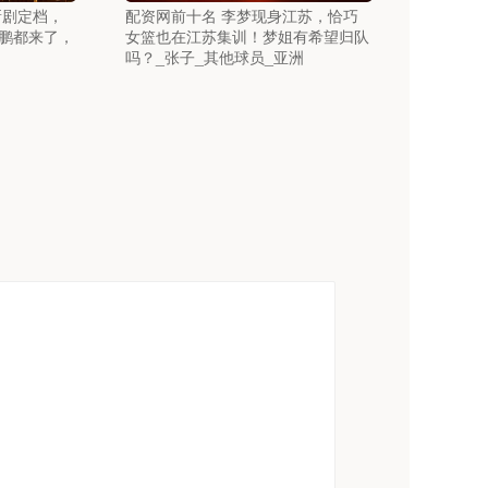
新剧定档，
配资网前十名 李梦现身江苏，恰巧
鹏都来了，
女篮也在江苏集训！梦姐有希望归队
吗？_张子_其他球员_亚洲