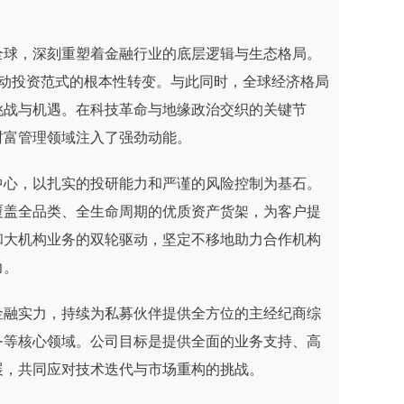
球，深刻重塑着金融行业的底层逻辑与生态格局。
更驱动投资范式的根本性转变。与此同时，全球经济格局
挑战与机遇。在科技革命与地缘政治交织的关键节
财富管理领域注入了强劲动能。
心，以扎实的投研能力和严谨的风险控制为基石。
覆盖全品类、全生命周期的优质资产货架，为客户提
和大机构业务的双轮驱动，坚定不移地助力合作机构
力。
融实力，持续为私募伙伴提供全方位的主经纪商综
务等核心领域。公司目标是提供全面的业务支持、高
展，共同应对技术迭代与市场重构的挑战。