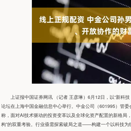
上证报中国证券网讯 （记者 王彦琳）6月12日，以“新科技 
论坛在上海中国金融信息中心举行。中金公司（601995）管
称，面对AI技术驱动的投资变革以及全球化资产配置的新格局，
构”的双重考验。行业亟需探索破局之道——构建一个以科技为