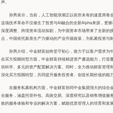
声。
孙男表示，当前，人工智能浪潮正以前所未有的速度席卷全
这场技术革命不仅催生了投资与AI融合的全新Alpha来源，
深度调整、跨境资本流动加剧，为中国资本市场带来了全新的
点，中国依托新质生产力驱动的产业升级政策，为私募投资与
孙男介绍，中金财富始终坚守初心，致力于以客户需求为中
在买方投顾转型方面，中金财富持续精进资产遴选能力，打造
供科学、多元的资产配置解决方案。同时，全力推动财富管理
深化买方投顾转型，共同提升服务投资者、创造长期价值的能
在服务私募机构方面，中金财富协同中金集团强大的综合金
合服务，涵盖托管外包、高效交易、深度研究以及销售增值服
效的服务体验和专业的解决方案，赋能优质管理人的培育和发