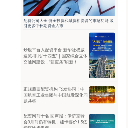
配资公司大全 健全投资和融资相协调的市场功能 吸
引更多中长期资金入市
炒股平台入配资平台 新华社权威
速览·非凡“十四五”｜国家综合立体
交通网建设，“进度条”刷新！
正规股票配资机构 飞发协同！中
国航空工业集团与中国航发深化同
题共答
配资网前十名 回声报：伊萨克转
会9月前仍有转机，纽卡要价1.5亿
镑堪比姆巴佩