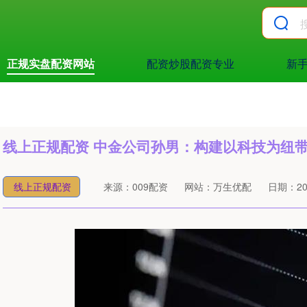
正规实盘配资网站
配资炒股配资专业
新
线上正规配资 中金公司孙男：构建以科技为纽
线上正规配资
来源：009配资
网站：万生优配
日期：2025