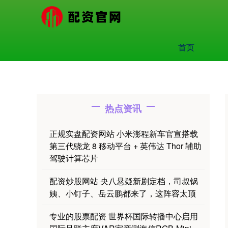
首页
热点资讯
正规实盘配资网站 小米澎程新车官宣搭载
第三代骁龙 8 移动平台 + 英伟达 Thor 辅助
驾驶计算芯片
配资炒股网站 央八悬疑新剧定档，司叔锅
姨、小钉子、岳云鹏都来了，这阵容太顶
专业的股票配资 世界杯国际转播中心启用