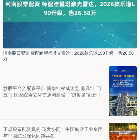
河南股票配资 标配瞭望塔激光雷达，2026款乐道L90升级，售26.58
万
炒股平台入配资平台 新华社权威速览·非凡“十四
五”｜国家综合立体交通网建设，“进度条”刷新！
正规股票配资机构 飞发协同！中国航空工业集团
与中国航发深化同题共答