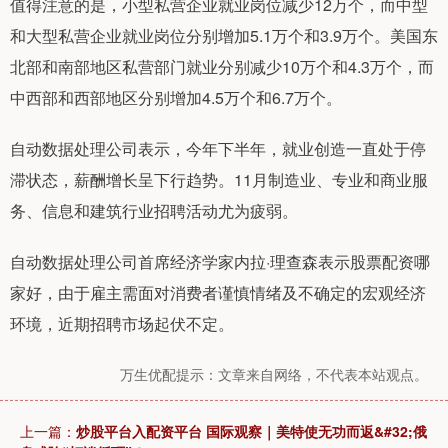
值得注意的是，小型私营企业就业岗位减少12万个，而中型
和大型私营企业就业岗位分别增加5.1万个和3.9万个。美国东
北部和南部地区私营部门就业分别减少10万个和4.3万个，而
中西部和西部地区分别增加4.5万个和6.7万个。
自动数据处理公司表示，今年下半年，就业创造一直处于停
滞状态，薪酬增长呈下行趋势。11月制造业、专业和商业服
务、信息和建筑行业招聘活动尤为疲弱。
自动数据处理公司首席经济学家内拉·理查森表示股票配资哪
家好，由于雇主需面对消费者谨慎情绪及不确定的宏观经济
环境，近期招聘市场起伏不定。
万生优配提示：文章来自网络，不代表本站观点。
上一篇：
炒股平台入配资平台 国际观察｜美特使无功而返&#32;俄