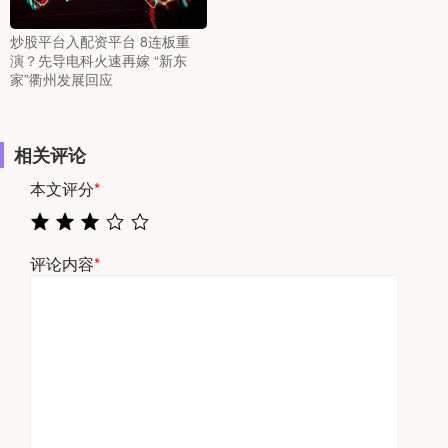
炒股平台入配资平台 8连板重
演？先导电科火速再嫁 “新东
家”衢州发展回应
相关评论
本文评分
*
评论内容
*