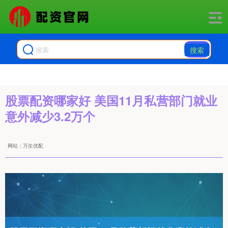
搜索
股票配资哪家好 美国11月私营部门就业
意外减少3.2万个
网站：万生优配