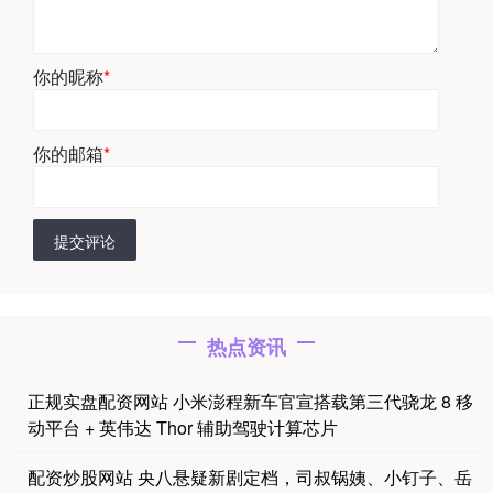
你的昵称
*
你的邮箱
*
提交评论
热点资讯
正规实盘配资网站 小米澎程新车官宣搭载第三代骁龙 8 移
动平台 + 英伟达 Thor 辅助驾驶计算芯片
配资炒股网站 央八悬疑新剧定档，司叔锅姨、小钉子、岳