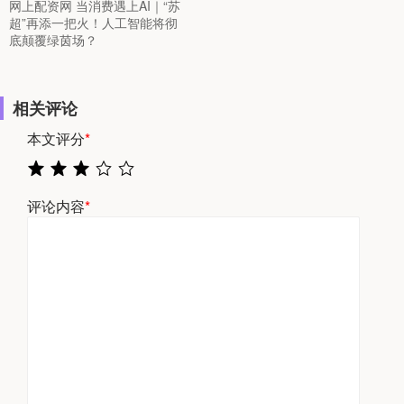
网上配资网 当消费遇上AI｜“苏
超”再添一把火！人工智能将彻
底颠覆绿茵场？
相关评论
本文评分
*
评论内容
*