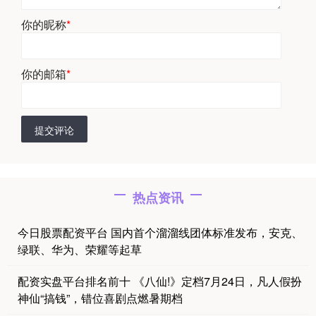
你的昵称
*
你的邮箱
*
提交评论
热点资讯
今日股票配资平台 国内首个溜溜线团体标准发布，安克、
绿联、华为、荣耀等起草
配资实盘平台排名前十 《八仙!》定档7月24日，凡人假扮
神仙“搞钱”，错位喜剧点燃暑期档