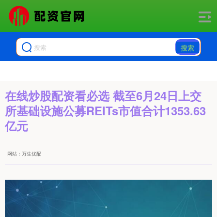
搜索
在线炒股配资看必选 截至6月24日上交
所基础设施公募REITs市值合计1353.63
亿元
网站：万生优配