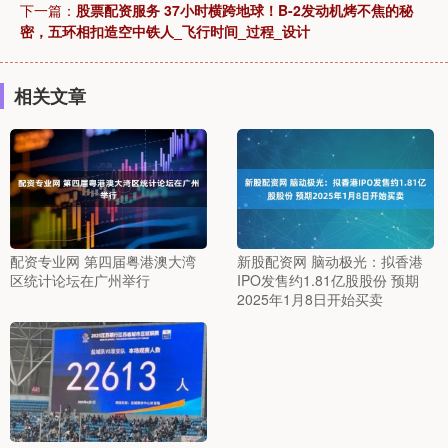
下一篇：
股票配资服务 37小时横跨地球！B-2发动机烤不焦的秘
密，五环相扣造空中铁人_飞行时间_过程_设计
相关文章
配资专业网 第四届粤港澳大湾
新股配资网 脑动极光：拟香港
区统计论坛在广州举行
IPO发售约1.81亿股股份 预期
2025年1月8日开始买卖