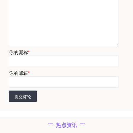
你的昵称
*
你的邮箱
*
提交评论
热点资讯