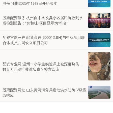
股份 预期2025年1月8日开始买卖
股票配资服务 杭州自来水发臭小区居民称收到水
质检测报告：“臭和味”项目显示为“符合”
配资官网开户 皖通高速(600012.SH)与中标项目联
合体成员共同设立项目公司
配资专业网 温州一小学生实验课上被深度烧伤，
数百万元治疗费谁负责？校方回应
股票配资网址 山东黄河河务局启动洪水防御IV级应
急响应